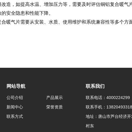
级改造，如提高水温、增加压力等，需要及时评估铜铝复合暖气
致的安全隐患和性能下降。
复合暖气片需要从安装、水质、使用维护和系统兼容性等多个方
网站导航
联系我们
公司介绍
产品展示
联系电话：4000224299
新闻中心
荣誉资质
联系手机：1382049331
联系方式
地址：唐山市芦台经济开
村东