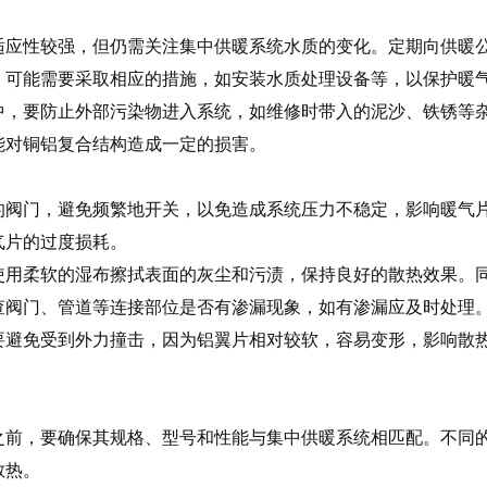
适应性较强，但仍需关注集中供暖系统水质的变化。定期向供暖
，可能需要采取相应的措施，如安装水质处理设备等，以保护暖
中，要防止外部污染物进入系统，如维修时带入的泥沙、铁锈等
能对铜铝复合结构造成一定的损害。
的阀门，避免频繁地开关，以免造成系统压力不稳定，影响暖气
气片的过度损耗。
使用柔软的湿布擦拭表面的灰尘和污渍，保持良好的散热效果。
查阀门、管道等连接部位是否有渗漏现象，如有渗漏应及时处理
要避免受到外力撞击，因为铝翼片相对较软，容易变形，影响散
之前，要确保其规格、型号和性能与集中供暖系统相匹配。不同
散热。