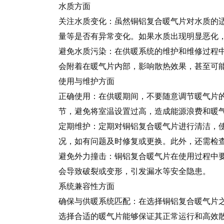
水质方面
关注水质变化：虽然铜铝复合暖气片对水质的
量等是否有异常变化。如果水质出现明显恶化
避免水质污染：在供暖系统的维护和维修过程
会附着在暖气片内部，影响散热效果，甚至可
使用与维护方面
正确使用：在供暖期间，不要随意调节暖气片
节，避免将室温设置过高，造成能源浪费和暖
定期维护：定期对铜铝复合暖气片进行清洁，
况，如有问题及时修复或更换。此外，还需检
避免外力撞击：铜铝复合暖气片在使用过程中
会导致破裂或变形，引发漏水等安全隐患。
系统兼容性方面
确保与供暖系统匹配：在选择铜铝复合暖气片
选择合适的暖气片能够保证其正常运行和高效